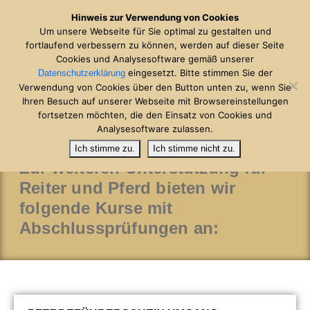
Hinweis zur Verwendung von Cookies
Um unsere Webseite für Sie optimal zu gestalten und
fortlaufend verbessern zu können, werden auf dieser Seite
Cookies und Analysesoftware gemäß unserer
eingesetzt. Bitte stimmen Sie der
Datenschutzerklärung
Verwendung von Cookies über den Button unten zu, wenn Sie
Ihren Besuch auf unserer Webseite mit Browsereinstellungen
Abzeichen
fortsetzen möchten, die den Einsatz von Cookies und
Analysesoftware zulassen.
Ich stimme zu.
Ich stimme nicht zu.
Zur weiteren Unterstützung für
Reiter und Pferd bieten wir
folgende Kurse mit
Abschlussprüfungen an: